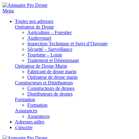
Menu
Toutes nos adresses
Opérateur de Drone
Agriculture – Forestier
Audiovisuel
Inspection Technique et Suivi d’Ouvrage
Sécurité – Surveillance
Tourisme – Loisir
Traitement et Démoussage
Opérateur de Drone Marin
Fabricant de drone marin
Opérateur de drone marin
Constructeurs et Distributeurs
Constructeurs de drones
Distributeurs de drones
Formation
Formation
Assurances
Assurances
Adresses-utiles
s’inscrire