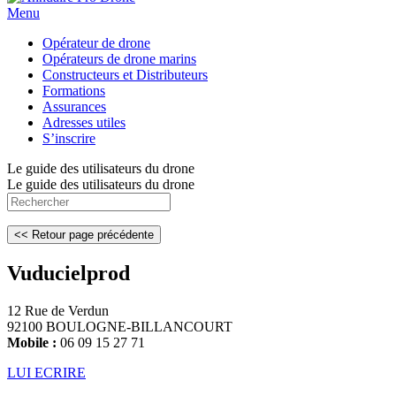
Menu
Opérateur de drone
Opérateurs de drone marins
Constructeurs et Distributeurs
Formations
Assurances
Adresses utiles
S’inscrire
Le guide des utilisateurs du drone
Le guide des utilisateurs du drone
Vuducielprod
12 Rue de Verdun
92100 BOULOGNE-BILLANCOURT
Mobile :
06 09 15 27 71
LUI ECRIRE