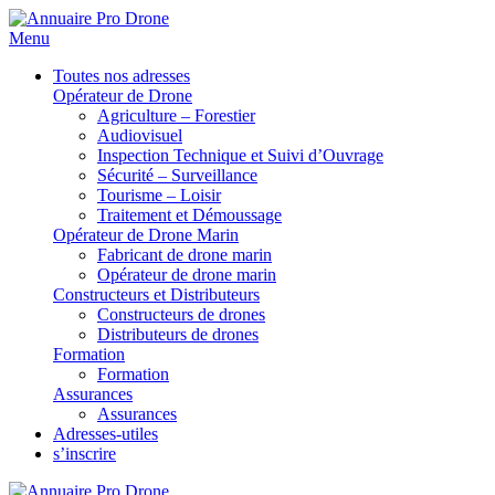
Menu
Toutes nos adresses
Opérateur de Drone
Agriculture – Forestier
Audiovisuel
Inspection Technique et Suivi d’Ouvrage
Sécurité – Surveillance
Tourisme – Loisir
Traitement et Démoussage
Opérateur de Drone Marin
Fabricant de drone marin
Opérateur de drone marin
Constructeurs et Distributeurs
Constructeurs de drones
Distributeurs de drones
Formation
Formation
Assurances
Assurances
Adresses-utiles
s’inscrire