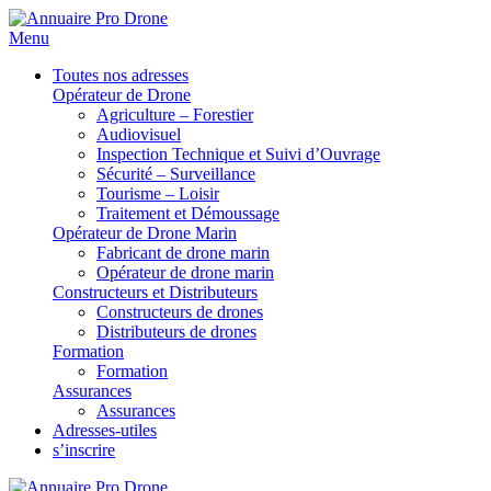
Menu
Toutes nos adresses
Opérateur de Drone
Agriculture – Forestier
Audiovisuel
Inspection Technique et Suivi d’Ouvrage
Sécurité – Surveillance
Tourisme – Loisir
Traitement et Démoussage
Opérateur de Drone Marin
Fabricant de drone marin
Opérateur de drone marin
Constructeurs et Distributeurs
Constructeurs de drones
Distributeurs de drones
Formation
Formation
Assurances
Assurances
Adresses-utiles
s’inscrire