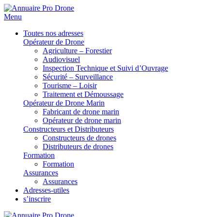
Menu
Toutes nos adresses
Opérateur de Drone
Agriculture – Forestier
Audiovisuel
Inspection Technique et Suivi d’Ouvrage
Sécurité – Surveillance
Tourisme – Loisir
Traitement et Démoussage
Opérateur de Drone Marin
Fabricant de drone marin
Opérateur de drone marin
Constructeurs et Distributeurs
Constructeurs de drones
Distributeurs de drones
Formation
Formation
Assurances
Assurances
Adresses-utiles
s’inscrire