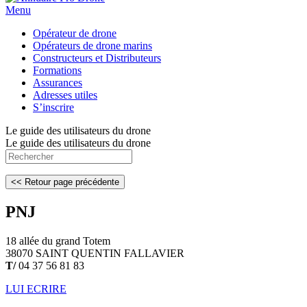
Menu
Opérateur de drone
Opérateurs de drone marins
Constructeurs et Distributeurs
Formations
Assurances
Adresses utiles
S’inscrire
Le guide des utilisateurs du drone
Le guide des utilisateurs du drone
PNJ
18 allée du grand Totem
38070 SAINT QUENTIN FALLAVIER
T/
04 37 56 81 83
LUI ECRIRE