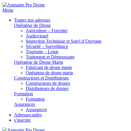
Menu
Toutes nos adresses
Opérateur de Drone
Agriculture – Forestier
Audiovisuel
Inspection Technique et Suivi d’Ouvrage
Sécurité – Surveillance
Tourisme – Loisir
Traitement et Démoussage
Opérateur de Drone Marin
Fabricant de drone marin
Opérateur de drone marin
Constructeurs et Distributeurs
Constructeurs de drones
Distributeurs de drones
Formation
Formation
Assurances
Assurances
Adresses-utiles
s’inscrire