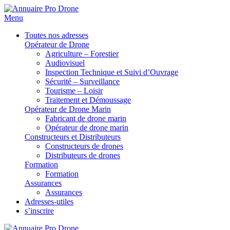
Menu
Toutes nos adresses
Opérateur de Drone
Agriculture – Forestier
Audiovisuel
Inspection Technique et Suivi d’Ouvrage
Sécurité – Surveillance
Tourisme – Loisir
Traitement et Démoussage
Opérateur de Drone Marin
Fabricant de drone marin
Opérateur de drone marin
Constructeurs et Distributeurs
Constructeurs de drones
Distributeurs de drones
Formation
Formation
Assurances
Assurances
Adresses-utiles
s’inscrire