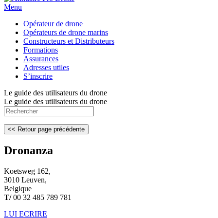
Menu
Opérateur de drone
Opérateurs de drone marins
Constructeurs et Distributeurs
Formations
Assurances
Adresses utiles
S’inscrire
Le guide des utilisateurs du drone
Le guide des utilisateurs du drone
Dronanza
Koetsweg 162,
3010 Leuven,
Belgique
T/
00 32 485 789 781
LUI ECRIRE