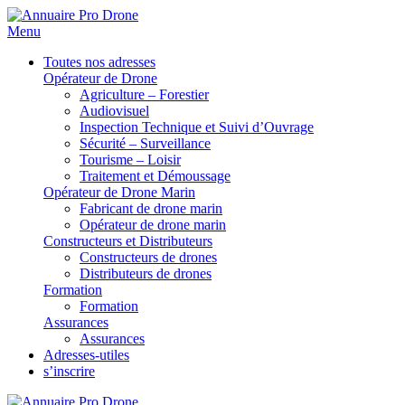
Menu
Toutes nos adresses
Opérateur de Drone
Agriculture – Forestier
Audiovisuel
Inspection Technique et Suivi d’Ouvrage
Sécurité – Surveillance
Tourisme – Loisir
Traitement et Démoussage
Opérateur de Drone Marin
Fabricant de drone marin
Opérateur de drone marin
Constructeurs et Distributeurs
Constructeurs de drones
Distributeurs de drones
Formation
Formation
Assurances
Assurances
Adresses-utiles
s’inscrire