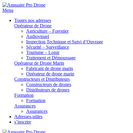
Menu
Toutes nos adresses
Opérateur de Drone
Agriculture – Forestier
Audiovisuel
Inspection Technique et Suivi d’Ouvrage
Sécurité – Surveillance
Tourisme – Loisir
Traitement et Démoussage
Opérateur de Drone Marin
Fabricant de drone marin
Opérateur de drone marin
Constructeurs et Distributeurs
Constructeurs de drones
Distributeurs de drones
Formation
Formation
Assurances
Assurances
Adresses-utiles
s’inscrire